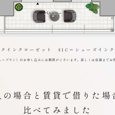
ォークインクローゼット
SIC＝シューズイ
ュープラン）のお申し込みには期限がございます。詳しくは係員までお
入の場合と
賃貸で借りた場
比べてみました