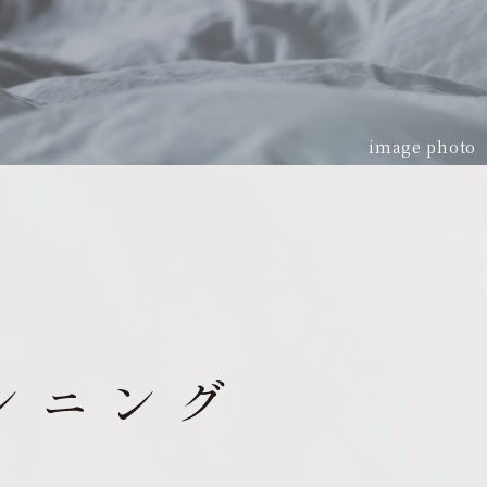
image photo
ンニング