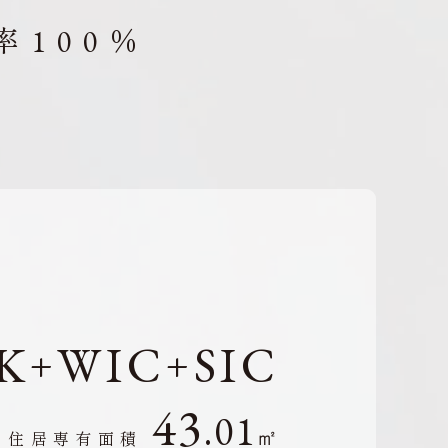
100％
K
WIC
SIC
+
+
43
.01
㎡
住居専有面積