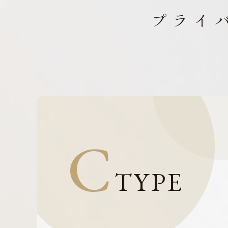
プライ
C
TYPE