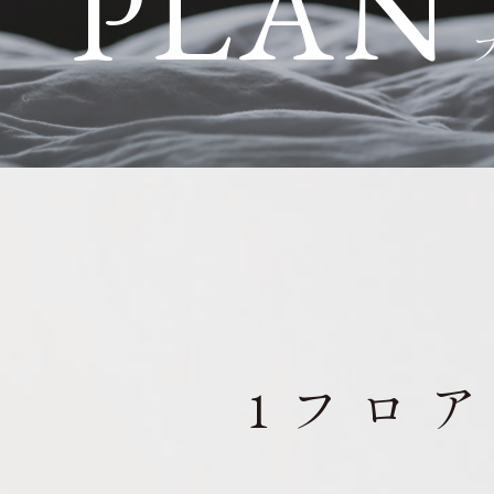
PLAN
1フロ