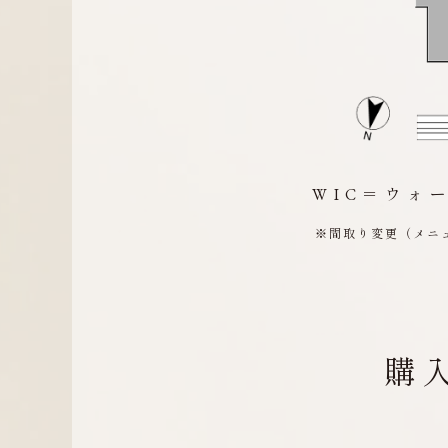
WIC＝ウ
※間取り変更（メニ
購