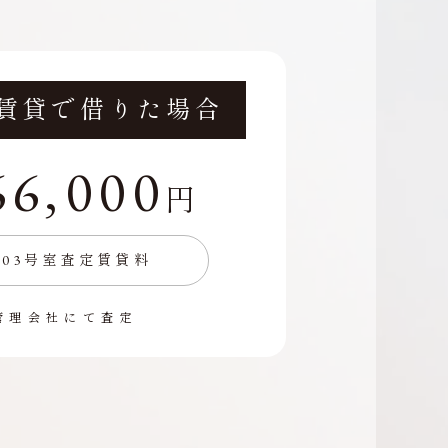
賃貸で借りた場合
66,000
円
203号室査定賃貸料
管理会社にて査定